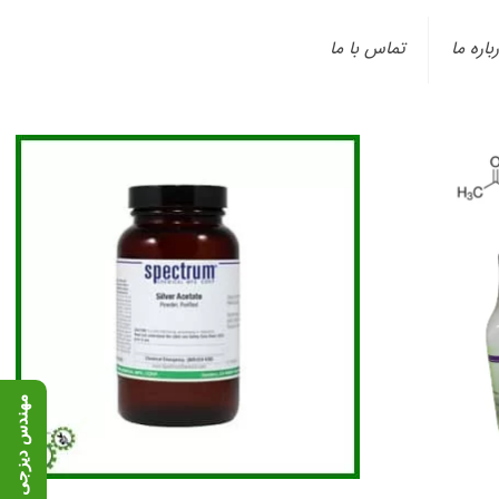
باره ما
تماس با ما
م
۹