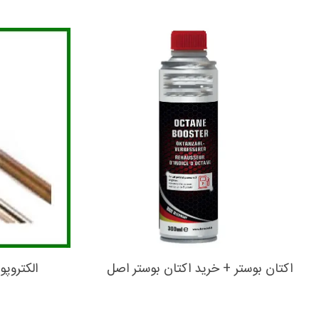
اکتان بوستر + خرید اکتان بوستر اصل
الکتروپ