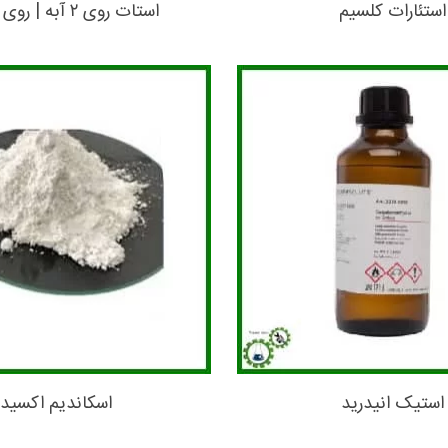
استئارات کلسیم
استات روی ۲ آبه | روی استات
استیک انیدرید
اسکاندیم اکسید