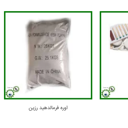
اوره فرمالدهید رزین