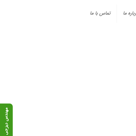
باره ما
تماس با ما
م
۹