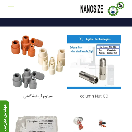
column Nut GC
سپتوم آزمایشگاهی
م
۹