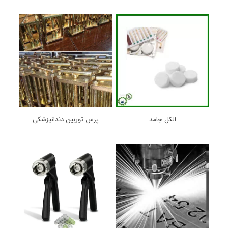
الکل جامد
پرس توربین دندانپزشکی