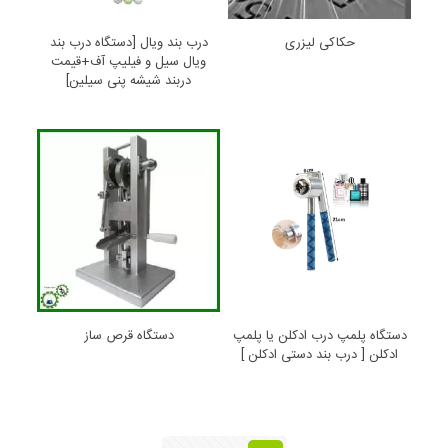
حکاکی لیزری
درب بند ویال [دستگاه درب بند
ویال سیل و فیلیپ آف+قیمت
دربند شیشه پنی سیلین]
دستگاه پلمپ درب ادکلن یا پلمپ
دستگاه قرص ساز
ادکلن [ درب بند دستی ادکلن ]